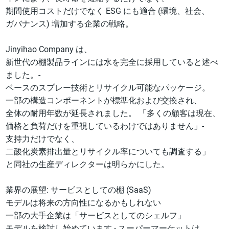
期間使用コストだけでなく ESG にも適合 (環境、社会、
ガバナンス) 増加する企業の戦略。
Jinyihao Company は、
新世代の棚製品ラインには水を完全に採用していると述べ
ました。-
ベースのスプレー技術とリサイクル可能なパッケージ。
一部の構造コンポーネントが標準化および交換され、
全体の耐用年数が延長されました。 「多くの顧客は現在、
価格と負荷だけを重視しているわけではありません」-
支持力だけでなく、
二酸化炭素排出量とリサイクル率についても調査する」
と同社の生産ディレクターは明らかにした。
業界の展望: サービスとしての棚 (SaaS)
モデルは将来の方向性になるかもしれない
一部の大手企業は「サービスとしてのシェルフ」
モデルを検討し始めています - スーパーマーケットは、