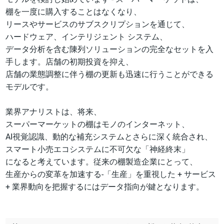
棚を一度に購入することはなくなり、
リースやサービスのサブスクリプションを通じて、
ハードウェア、インテリジェント システム、
データ分析を含む陳列ソリューションの完全なセットを入
手します。店舗の初期投資を抑え、
店舗の業態調整に伴う棚の更新も迅速に行うことができる
モデルです。
業界アナリストは、将来、
スーパーマーケットの棚はモノのインターネット、
AI視覚認識、動的な補充システムとさらに深く統合され、
スマート小売エコシステムに不可欠な「神経終末」
になると考えています。従来の棚製造企業にとって、
生産からの変革を加速する-「生産」を重視した + サービス
+ 業界動向を把握するにはデータ指向が鍵となります。