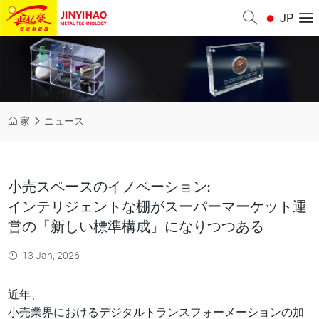
JP
家
ニュース
小売スペースのイノベーション:
インテリジェントな棚がスーパーマーケット運
営の「新しい標準構成」になりつつある
13 Jan, 2026
近年、
小売業界におけるデジタルトランスフォーメーションの加