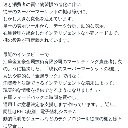
速と消費者の買い物習慣の進化に伴い、
従来のスーパーマーケットの棚は静かに、
しかし大きな変化を迎えています。
単一の表示ツールから、データ分析、動的な表示、
在庫管理を統合したインテリジェントな小売ノードまで、
棚の役割が再定義されています。
最近のインタビューで、
江蘇金宜豪金属技術有限公司のマーケティング責任者は次
のように指摘した。「現代のスーパーマーケットの棚は、
もはや静的な『金属ラック』ではなく、
消費者と対話できるインテリジェントな端末によって、
現実的な情報を提供できるようになりました」-
在庫フィードバックに時間を費やし、
運用上の意思決定を支援します-作っています。」近年、
同社はRFID識別、電子値札システム、
動的照明モジュールなどのテクノロジーを従来の棚と徐々
に統合し、