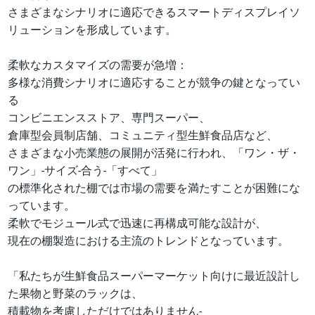
さまざまなシナリオに適応できるスマートディスプレイソ
リューションを形成しています。
柔軟なカスタマイズの需要が急増：
多様な消費シナリオに適応することが競争の鍵となってい
る
コンビニエンスストア、専門スーパー、
倉庫型会員制店舗、コミュニティ型生鮮食品店など、
さまざまな小売業態の展開が活発に行われ、「ワン・ザ・
ワン」-サイズ-合う-「すべて」
の標準化された棚では市場の需要を満たすことが困難にな
っています。
柔軟でモジュール式で迅速に再構成可能な設計が、
現在の棚製造における主流のトレンドとなっています。
「私たちが生鮮食品スーパーマーケット向けに最近設計し
た果物と野菜のラックは、
積載物を考慮しただけではありません-