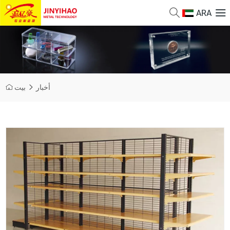
ARA
أخبار
بيت