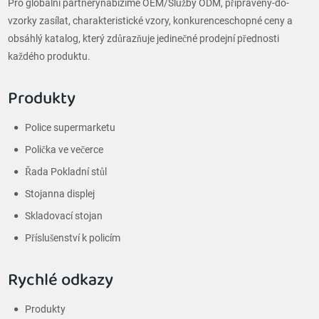
Pro globální partnerynabízíme OEM/Služby ODM, připraveny-do-
vzorky zasílat, charakteristické vzory, konkurenceschopné ceny a
obsáhlý katalog, který zdůrazňuje jedinečné prodejní přednosti
každého produktu.
Produkty
Police supermarketu
Polička ve večerce
Řada Pokladní stůl
Stojanna displej
Skladovací stojan
Příslušenství k policím
Rychlé odkazy
Produkty