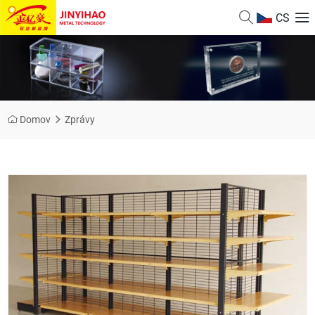
CS
Domov
Zprávy