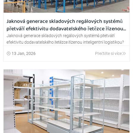
Jaknová generace skladových regálových systémů
přetváří efektivitu dodavatelského řetězce řízenou
inteligentní logistikou?
Jaknová generace skladových regálových systémů přetváří
efektivitu dodavatelského řetězce řízenou inteligentní logistikou?
13 Jan, 2026
Přečtěte si více