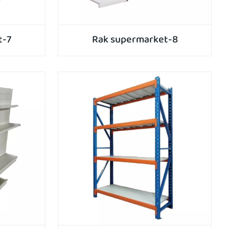
t-7
Rak supermarket-8