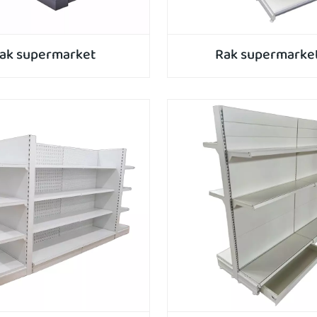
ak supermarket
Rak supermarke