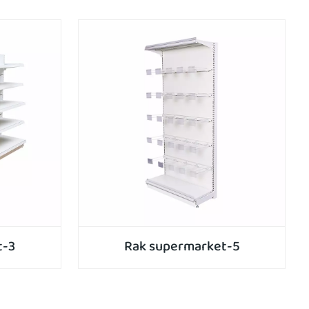
t-3
Rak supermarket-5