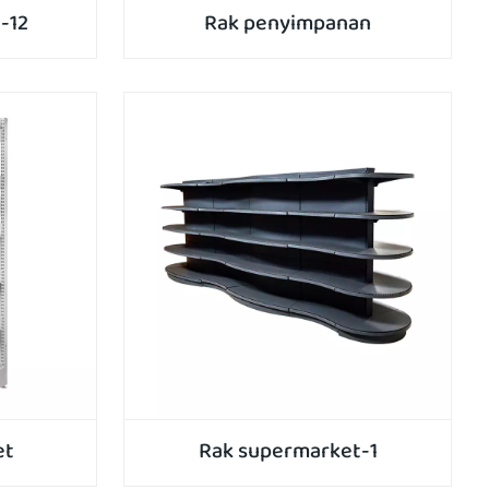
-12
Rak penyimpanan
et
Rak supermarket-1