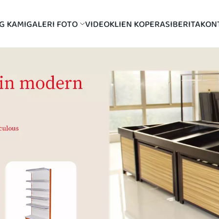
G KAMI
GALERI FOTO
VIDEO
KLIEN KOPERASI
BERITA
KON