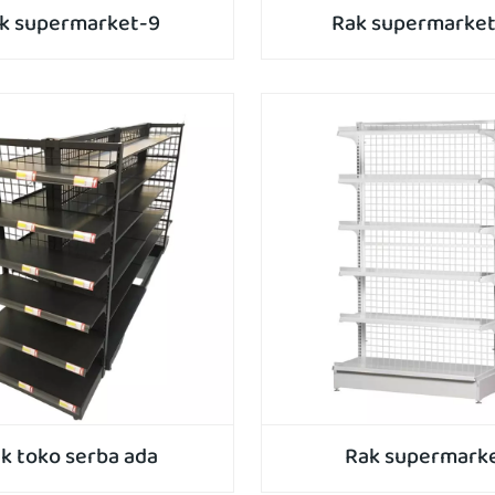
k supermarket-9
Rak supermarket
k toko serba ada
Rak supermark