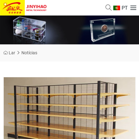
PT
Lar
Notícias