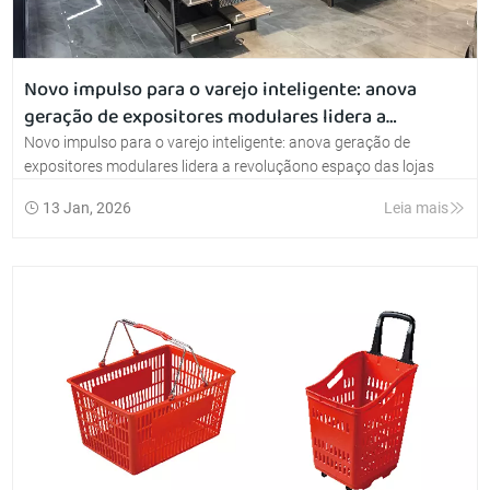
Novo impulso para o varejo inteligente: anova
geração de expositores modulares lidera a
revoluçãono espaço das lojas
Novo impulso para o varejo inteligente: anova geração de
expositores modulares lidera a revoluçãono espaço das lojas
13 Jan, 2026
Leia mais