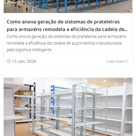
Como anova geração de sistemas de prateleiras
para armazéns remodela a eficiência da cadeia de
suprimentos impulsionada pela logística
Como anova geração de sistemas de prateleiras para armazéns
inteligente
remodela a eficiência da cadeia de suprimentos impulsionada
pela logística inteligente
13 Jan, 2026
Leia mais