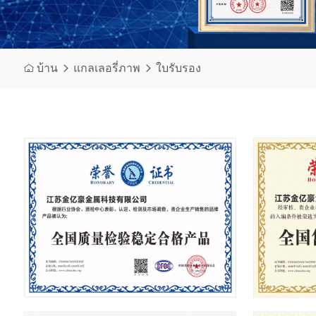
บ้าน
แกลเลอรี่ภาพ
ใบรับรอง