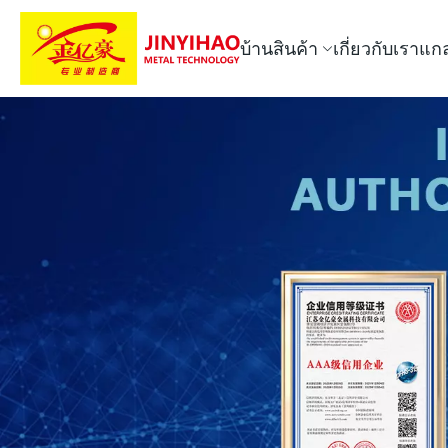
บ้าน
สินค้า
เกี่ยวกับเรา
แกล