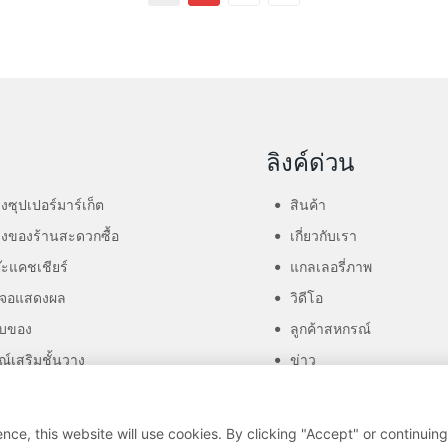
า
ลิงค์ด่วน
างซุปเปอร์มาร์เก็ต
สินค้า
างของร้านสะดวกซื้อ
เกี่ยวกับเรา
๊ะแคชเชียร์
แกลเลอรี่ภาพ
้งจอแสดงผล
วิดีโอ
ก็บของ
ลูกค้าสหกรณ์
ณ์เสริมชั้นวาง
ข่าว
รายชื่อผู้ติดต่อ
nce, this website will use cookies. By clicking "Accept" or continuing