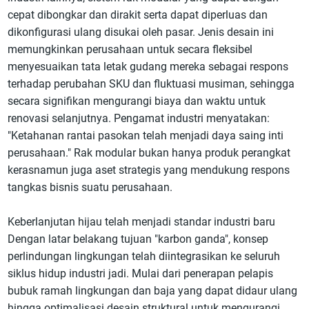
cepat dibongkar dan dirakit serta dapat diperluas dan
dikonfigurasi ulang disukai oleh pasar. Jenis desain ini
memungkinkan perusahaan untuk secara fleksibel
menyesuaikan tata letak gudang mereka sebagai respons
terhadap perubahan SKU dan fluktuasi musiman, sehingga
secara signifikan mengurangi biaya dan waktu untuk
renovasi selanjutnya. Pengamat industri menyatakan:
"Ketahanan rantai pasokan telah menjadi daya saing inti
perusahaan." Rak modular bukan hanya produk perangkat
kerasnamun juga aset strategis yang mendukung respons
tangkas bisnis suatu perusahaan.
Keberlanjutan hijau telah menjadi standar industri baru
Dengan latar belakang tujuan "karbon ganda", konsep
perlindungan lingkungan telah diintegrasikan ke seluruh
siklus hidup industri jadi. Mulai dari penerapan pelapis
bubuk ramah lingkungan dan baja yang dapat didaur ulang
hingga optimalisasi desain struktural untuk mengurangi