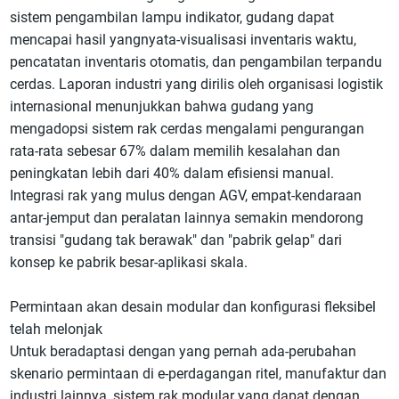
sistem pengambilan lampu indikator, gudang dapat
mencapai hasil yangnyata-visualisasi inventaris waktu,
pencatatan inventaris otomatis, dan pengambilan terpandu
cerdas. Laporan industri yang dirilis oleh organisasi logistik
internasional menunjukkan bahwa gudang yang
mengadopsi sistem rak cerdas mengalami pengurangan
rata-rata sebesar 67% dalam memilih kesalahan dan
peningkatan lebih dari 40% dalam efisiensi manual.
Integrasi rak yang mulus dengan AGV, empat-kendaraan
antar-jemput dan peralatan lainnya semakin mendorong
transisi "gudang tak berawak" dan "pabrik gelap" dari
konsep ke pabrik besar-aplikasi skala.
Permintaan akan desain modular dan konfigurasi fleksibel
telah melonjak
Untuk beradaptasi dengan yang pernah ada-perubahan
skenario permintaan di e-perdagangan ritel, manufaktur dan
industri lainnya, sistem rak modular yang dapat dengan