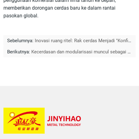
penggunaan komersial dalam lima tahun ke depan,
memberikan dorongan cerdas baru ke dalam rantai
pasokan global.
Sebelumnya:
Inovasi ruang ritel: Rak cerdas Menjadi "Konfigurasi standar baru" untuk operasional supermarket
Berikutnya:
Kecerdasan dan modularisasi muncul sebagai tren baru - inovasi rak toko serba ada membantu meningkatkan pengalaman ritel