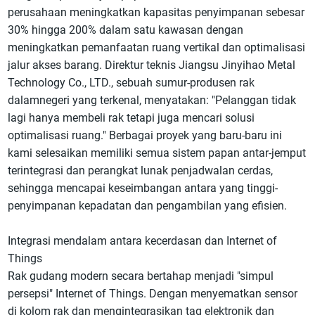
perusahaan meningkatkan kapasitas penyimpanan sebesar
30% hingga 200% dalam satu kawasan dengan
meningkatkan pemanfaatan ruang vertikal dan optimalisasi
jalur akses barang. Direktur teknis Jiangsu Jinyihao Metal
Technology Co., LTD., sebuah sumur-produsen rak
dalamnegeri yang terkenal, menyatakan: "Pelanggan tidak
lagi hanya membeli rak tetapi juga mencari solusi
optimalisasi ruang." Berbagai proyek yang baru-baru ini
kami selesaikan memiliki semua sistem papan antar-jemput
terintegrasi dan perangkat lunak penjadwalan cerdas,
sehingga mencapai keseimbangan antara yang tinggi-
penyimpanan kepadatan dan pengambilan yang efisien.
Integrasi mendalam antara kecerdasan dan Internet of
Things
Rak gudang modern secara bertahap menjadi "simpul
persepsi" Internet of Things. Dengan menyematkan sensor
di kolom rak dan mengintegrasikan tag elektronik dan